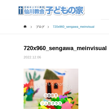
ブログ
720x960_sengawa_meinvisual
720x960_sengawa_meinvisual
2022.12.06