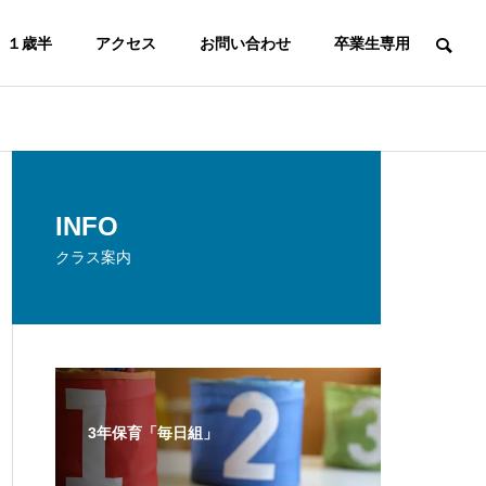
１歳半
アクセス
お問い合わせ
卒業生専用
INFO
クラス案内
3年保育「毎日組」