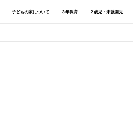
子どもの家について
３年保育
２歳児・未就園児