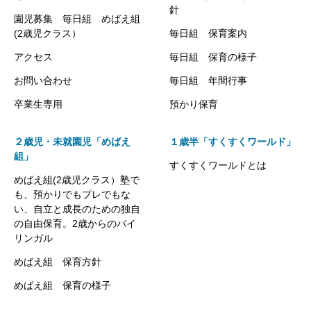
針
園児募集 毎日組 めばえ組
(2歳児クラス）
毎日組 保育案内
アクセス
毎日組 保育の様子
お問い合わせ
毎日組 年間行事
卒業生専用
預かり保育
２歳児・未就園児「めばえ
１歳半「すくすくワールド」
組」
すくすくワールドとは
めばえ組(2歳児クラス）塾で
も、預かりでもプレでもな
い、自立と成長のための独自
の自由保育。2歳からのバイ
リンガル
めばえ組 保育方針
めばえ組 保育の様子