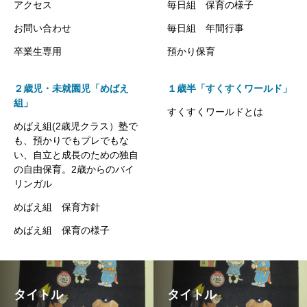
アクセス
毎日組 保育の様子
お問い合わせ
毎日組 年間行事
卒業生専用
預かり保育
２歳児・未就園児「めばえ
１歳半「すくすくワールド」
組」
すくすくワールドとは
めばえ組(2歳児クラス）塾で
も、預かりでもプレでもな
い、自立と成長のための独自
の自由保育。2歳からのバイ
リンガル
めばえ組 保育方針
めばえ組 保育の様子
タイトル
タイトル