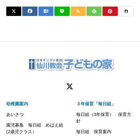
幼稚園案内
３年保育「毎日組」
あいさつ
毎日組（3年保育） 保育方
針
園児募集 毎日組 めばえ組
(2歳児クラス）
毎日組 保育案内