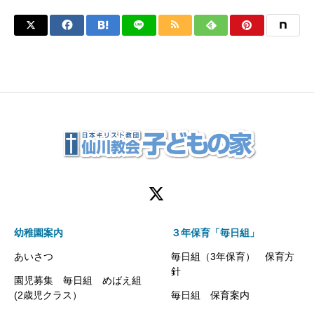
幼稚園案内
３年保育「毎日組」
あいさつ
毎日組（3年保育） 保育方
針
園児募集 毎日組 めばえ組
(2歳児クラス）
毎日組 保育案内