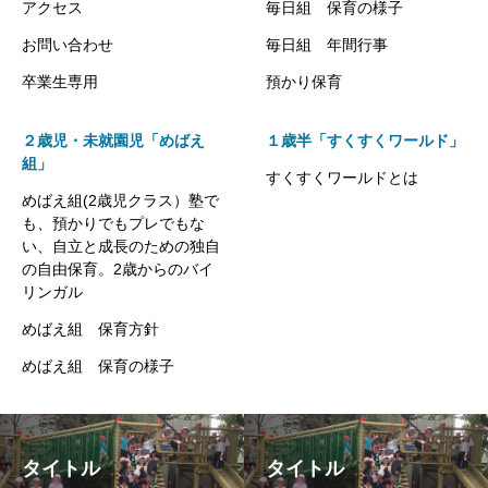
アクセス
毎日組 保育の様子
お問い合わせ
毎日組 年間行事
卒業生専用
預かり保育
２歳児・未就園児「めばえ
１歳半「すくすくワールド」
組」
すくすくワールドとは
めばえ組(2歳児クラス）塾で
も、預かりでもプレでもな
い、自立と成長のための独自
の自由保育。2歳からのバイ
リンガル
めばえ組 保育方針
めばえ組 保育の様子
タイトル
タイトル