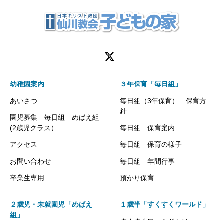
幼稚園案内
３年保育「毎日組」
あいさつ
毎日組（3年保育） 保育方
針
園児募集 毎日組 めばえ組
(2歳児クラス）
毎日組 保育案内
アクセス
毎日組 保育の様子
お問い合わせ
毎日組 年間行事
卒業生専用
預かり保育
２歳児・未就園児「めばえ
１歳半「すくすくワールド」
組」