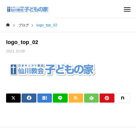
ブログ
logo_top_02
logo_top_02
2021.10.09